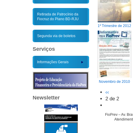
Retirada de Patrocínio da
Fiocruz do Plano BD-RJU
1º Trimestre de 2012
Segunda via de boletos
Serviços
Informações Gerais
Novembro de 2010
‹‹
Newsletter
2 de 2
FioPrev – Av. Br
Atendimento