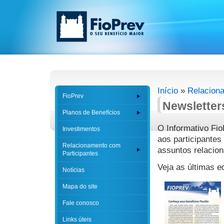
Início
»
Relacion
FioPrev
Newsletter
Planos de Benefícios
O Informativo Fio
Investimentos
aos participantes
Relacionamento com
assuntos relacio
Participantes
Veja as últimas e
Notícias
Mapa do site
Fale conosco
Links úteis