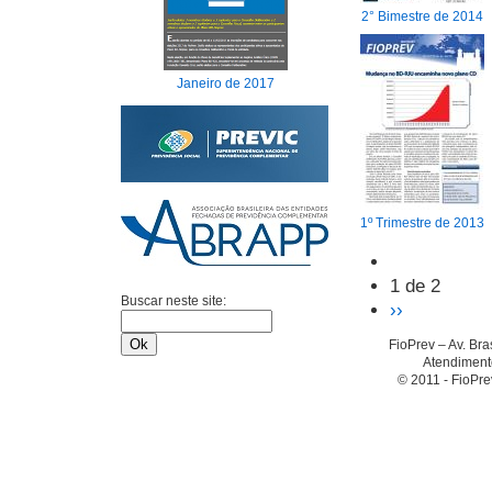
2° Bimestre de 2014
Janeiro de 2017
1º Trimestre de 2013
1 de 2
Buscar neste site:
››
FioPrev – Av. Br
Atendimento
© 2011 - FioPre